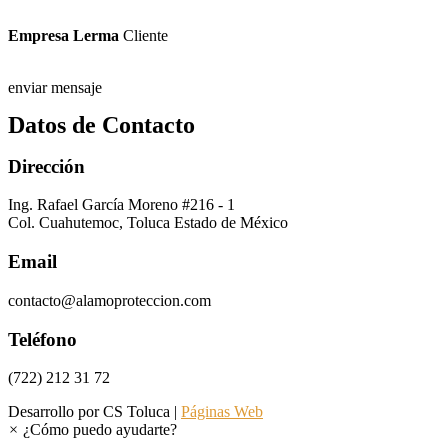
Empresa Lerma
Cliente
enviar mensaje
Datos de Contacto
Dirección
Ing. Rafael García Moreno #216 - 1
Col. Cuahutemoc, Toluca Estado de México
Email
contacto@alamoproteccion.com
Teléfono
(722) 212 31 72
Desarrollo por CS Toluca |
Páginas Web
×
¿Cómo puedo ayudarte?