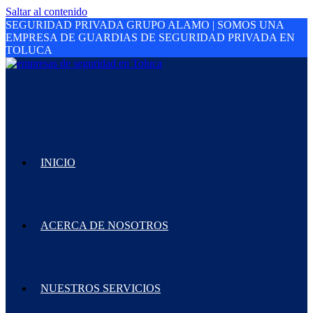
Saltar al contenido
SEGURIDAD PRIVADA GRUPO ALAMO | SOMOS UNA
EMPRESA DE GUARDIAS DE SEGURIDAD PRIVADA EN
TOLUCA
INICIO
ACERCA DE NOSOTROS
NUESTROS SERVICIOS